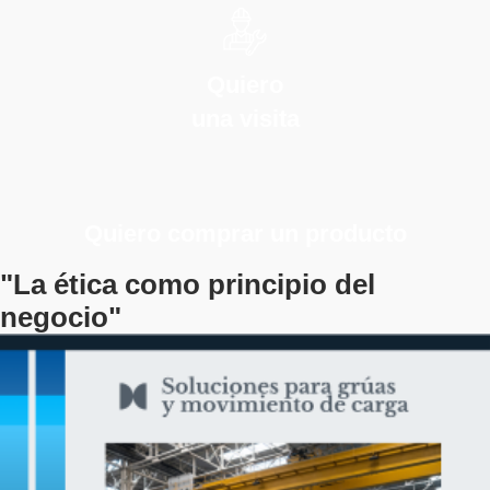
Quiero
una visita
Quiero comprar un producto
"La ética como principio del
negocio"