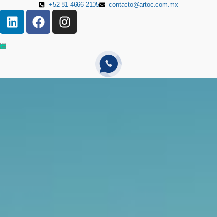
+52 81 4666 2105
contacto@artoc.com.mx