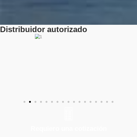
Distribuidor autorizado
Requiero una cotización